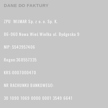
DANE DO FAKTURY
ZPU WIJMAR Sp. z o. o. Sp. K.
86-060 Nowa Wieś Wielka ul. Bydgoska 9
NIP: 5542957406
Regon:368557335
KRS:0007000470
NR RACHUNKU BANKOWEGO:
30 1090 1069 0000 0001 3549 6641