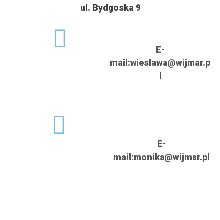
ul. Bydgoska 9
E-
mail:
wieslawa@wijmar.p
l
E-
mail:
monika@wijmar.pl