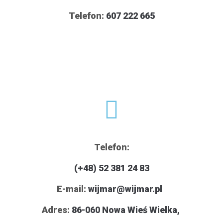
Telefon:
607 222 665
Telefon:
(+48) 52 381 24 83
E-mail:
wijmar@wijmar.pl
Adres:
86-060 Nowa Wieś Wielka,