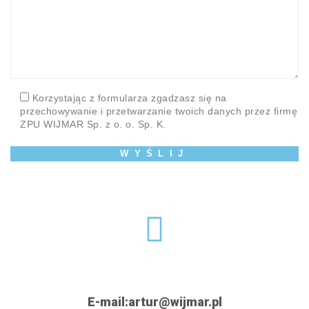
Korzystając z formularza zgadzasz się na
przechowywanie i przetwarzanie twoich danych przez firmę
ZPU WIJMAR Sp. z o. o. Sp. K.
E-mail:
artur@wijmar.pl