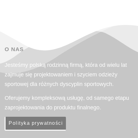
O NAS
Jesteśmy polską rodzinną firmą, kt
ó
ra od wielu lat
zajmuje się projektowaniem i szyciem odzieży
sportowej dla r
ó
żnych dyscyplin sportowych.
Oferujemy kompleksową usługę, od samego etapu
zaprojektowania do produktu finalnego.
Polityka prywatności